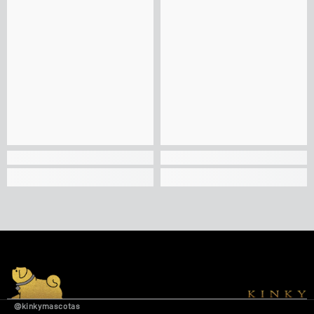
@kinkymascotas