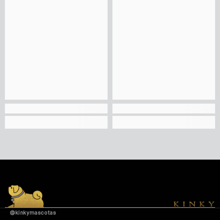
@kinkymascotas