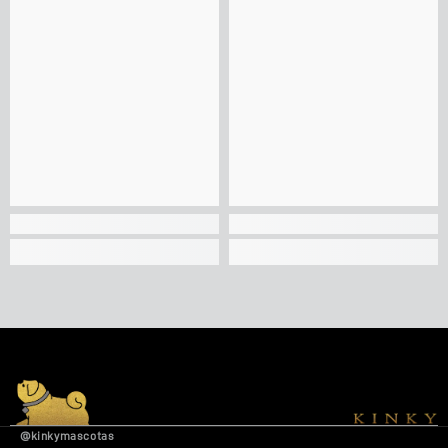
@kinkymascotas