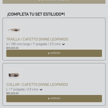
¡COMPLETA TU SET ESTILUDO®!
Use the Previous and Next buttons to navigate through product recom
TRAÍLLA / CAFETTO DIVINE LEOPARDO
U / 130 cms largo / 1" pulgada / 2.5 cms
$90.000,00
AGREGAR
COLLAR / CAFETTO DIVINE LEOPARDO
L / 1" pulgada / 2.5 cms
$80.000,00
AGREGAR